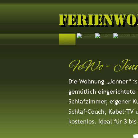
Ferienwo
FeWo - Jenn
Die Wohnung „Jenner“ ist
gemütlich eingerichtete
Schlafzimmer, eigener Kü
Schlaf-Couch, Kabel-TV 
kostenlos. Ideal für 3 bi