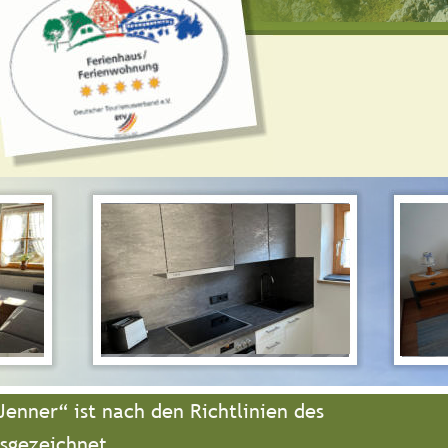
enner“ ist nach den Richtlinien des 
sgezeichnet.