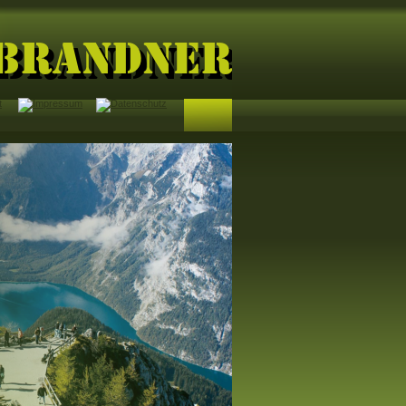
rbrandner