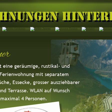
hnungen Hinte
er
 eine geräumige, rustikal- und 
 Ferienwohnung mit separatem 
che, Essecke, grosser ausziehbarer 
und Terrasse. WLAN auf Wunsch 
s maximal 4 Personen.